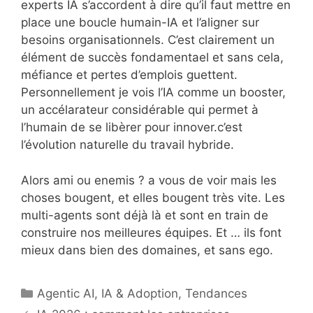
experts IA s’accordent à dire qu’il faut mettre en
place une boucle humain-IA et l’aligner sur
besoins organisationnels. C’est clairement un
élément de succès fondamentael et sans cela,
méfiance et pertes d’emplois guettent.
Personnellement je vois l’IA comme un booster,
un accélarateur considérable qui permet à
l’humain de se libèrer pour innover.c’est
l’évolution naturelle du travail hybride.
Alors ami ou enemis ? a vous de voir mais les
choses bougent, et elles bougent très vite. Les
multi-agents sont déjà là et sont en train de
construire nos meilleures équipes. Et … ils font
mieux dans bien des domaines, et sans ego.
Catégories
Agentic AI
,
IA & Adoption
,
Tendances