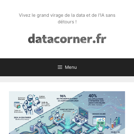
Aller
au
Vivez le grand virage de la data et de l'IA sans
contenu
détours !
Menu