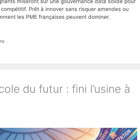
gagnants miseront sur une gouvernance data solide pour
 compétitif. Prêt à innover sans risquer amendes ou
comment les PME françaises peuvent dominer.
ns
cole du futur : fini l’usine à