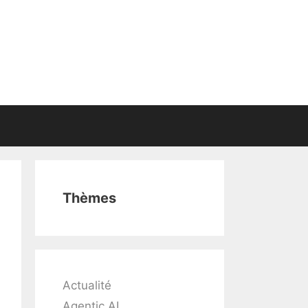
Thèmes
Actualité
Agentic AI