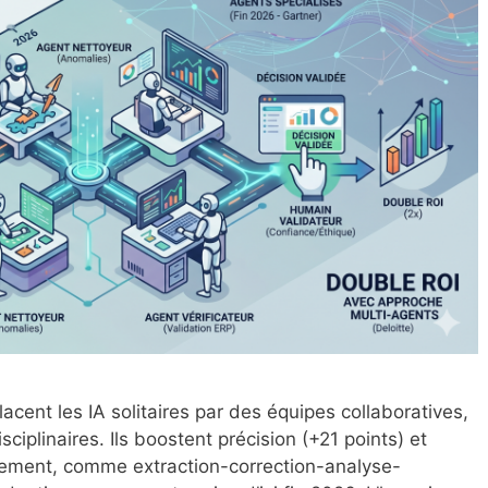
cent les IA solitaires par des équipes collaboratives,
ciplinaires. Ils boostent précision (+21 points) et
ement, comme extraction-correction-analyse-