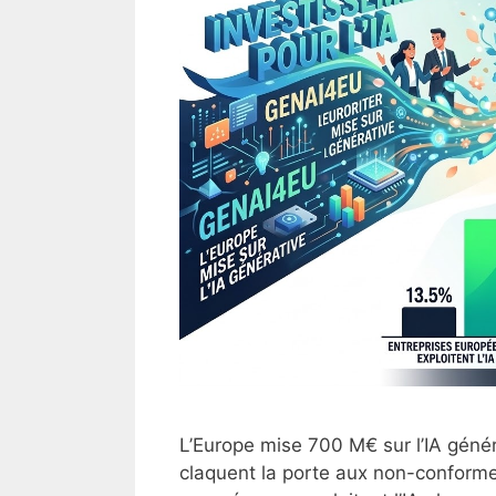
L’Europe mise 700 M€ sur l’IA génér
claquent la porte aux non-conform