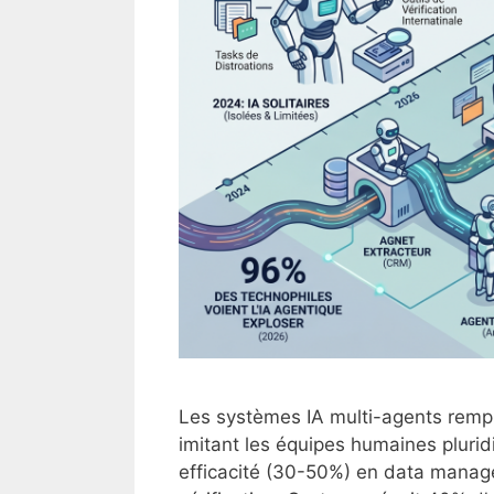
Les systèmes IA multi-agents rempla
imitant les équipes humaines pluridis
efficacité (30-50%) en data manag