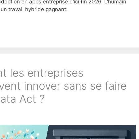
adoption en apps entreprise d’ici fin 2026. L’humain
 un travail hybride gagnant.
 les entreprises
ent innover sans se faire
data Act ?