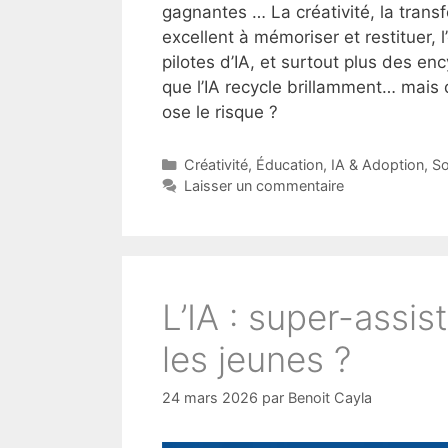
gagnantes … La créativité, la tran
excellent à mémoriser et restituer, 
pilotes d’IA, et surtout plus des enc
que l’IA recycle brillamment… mais 
ose le risque ?
Catégories
Créativité
,
Éducation
,
IA & Adoption
,
So
Laisser un commentaire
L’IA : super-assi
les jeunes ?
24 mars 2026
par
Benoit Cayla