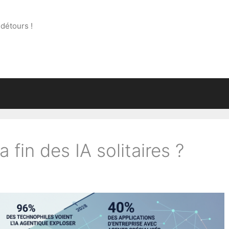
 détours !
a fin des IA solitaires ?