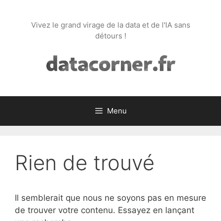
Aller
au
Vivez le grand virage de la data et de l'IA sans
contenu
détours !
Menu
Rien de trouvé
Il semblerait que nous ne soyons pas en mesure
de trouver votre contenu. Essayez en lançant